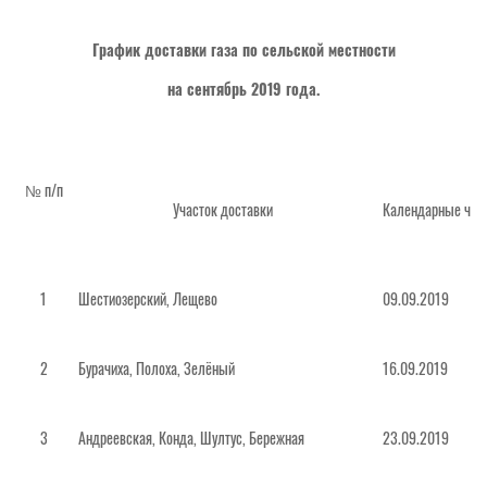
График доставки газа по сельской местности
на сентябрь 2019 года.
№ п/п
Участок доставки
Календарные чис
1
Шестиозерский, Лещево
09.09.2019
2
Бурачиха, Полоха, Зелёный
16.09.2019
3
Андреевская, Конда, Шултус, Бережная
23.09.2019