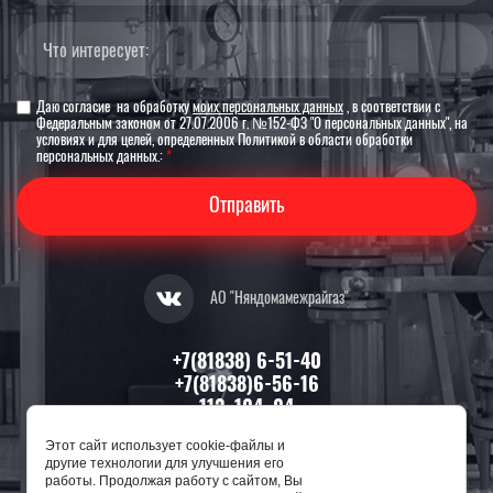
Даю согласие на обработку
моих персональных данных
, в соответствии с
Федеральным законом от 27.07.2006 г. №152-ФЗ "О персональных данных", на
условиях и для целей, определенных Политикой в области обработки
персональных данных.:
*
Отправить
АО "Няндомамежрайгаз"
+7(81838) 6-51-40
+7(81838)6-56-16
112, 104, 04
Этот сайт использует cookie-файлы и
164200, Архангельская область,
другие технологии для улучшения его
г. Няндома, ул. П.Морозова, д. 13
работы. Продолжая работу с сайтом, Вы