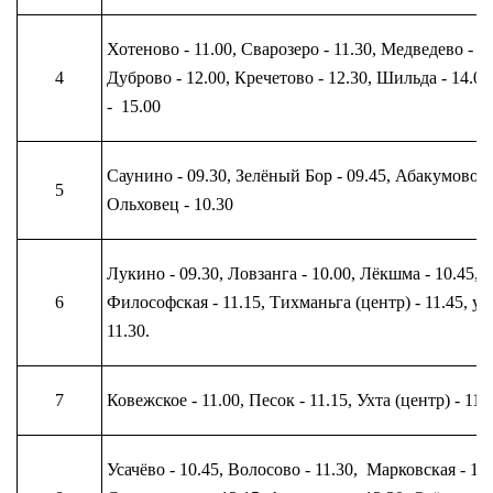
Хотеново - 11.00, Сварозеро - 11.30, Медведево - 11
4
Дуброво - 12.00, Кречетово - 12.30, Шильда - 14.00
- 15.00
Саунино - 09.30, Зелёный Бор - 09.45, Абакумово - 
5
Ольховец - 10.30
Лукино - 09.30, Ловзанга - 10.00, Лёкшма - 10.45,
6
Философская - 11.15, Тихманьга (центр) - 11.45, у м
11.30.
7
Ковежское - 11.00, Песок - 11.15, Ухта (центр) - 11.3
Усачёво - 10.45, Волосово - 11.30, Марковская - 12.