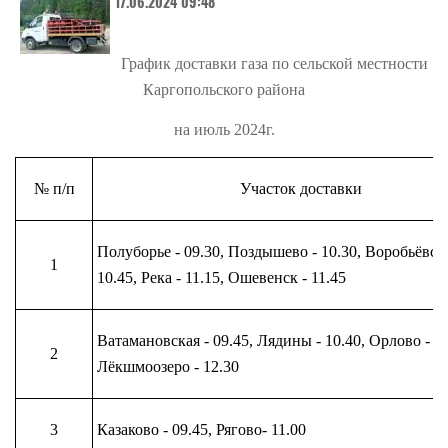
17.06.2024 09:48
График доставки газа по сельской местности
Каргопольского района
на июль 2024г.
№ п/п
Участок доставки
Полуборье - 09.30, Поздышево - 10.30, Воробьёвска
1
10.45, Река - 11.15, Ошевенск - 11.45
Ватамановская - 09.45, Лядины - 10.40, Орлово - 12
2
Лёкшмоозеро - 12.30
3
Казаково - 09.45, Рягово- 11.00