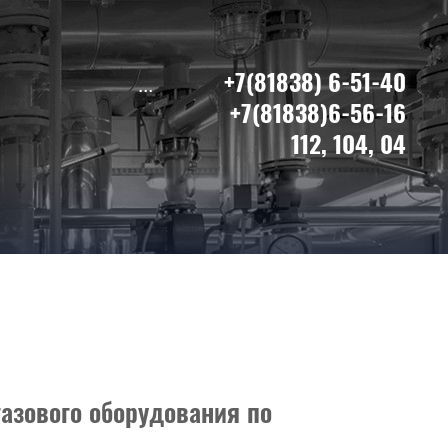
+7(81838) 6-51-40
...
+7(81838)6-56-16
112, 104, 04
азового оборудования по