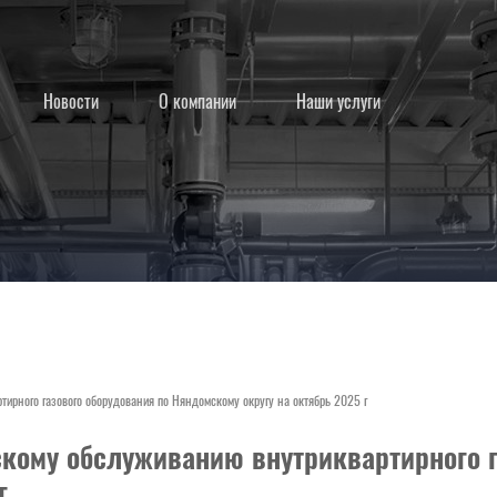
Новости
О компании
Наши услуги
тирного газового оборудования по Няндомскому округу на октябрь 2025 г
скому обслуживанию внутриквартирного г
г