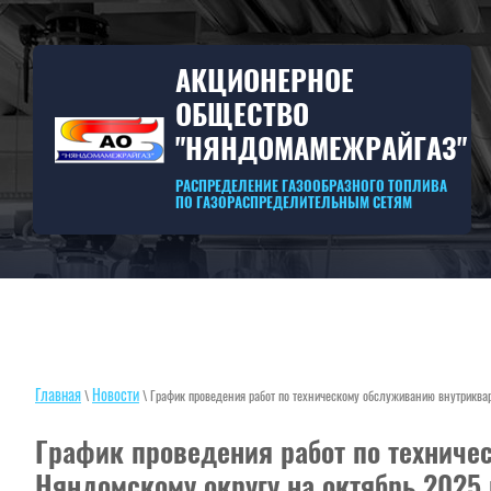
АКЦИОНЕРНОЕ
ОБЩЕСТВО
"НЯНДОМАМЕЖРАЙГАЗ"
РАСПРЕДЕЛЕНИЕ ГАЗООБРАЗНОГО ТОПЛИВА
ПО ГАЗОРАСПРЕДЕЛИТЕЛЬНЫМ СЕТЯМ
Главная
Новости
\
\ График проведения работ по техническому обслуживанию внутриквар
График проведения работ по техниче
Няндомскому округу на октябрь 2025 