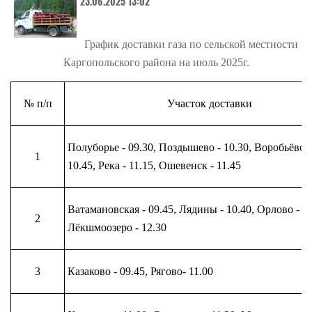
23.06.2025 13:02
График доставки газа по сельской местности
Каргопольского района
на июль 2025г.
№ п/п
Участок доставки
Полуборье - 09.30, Поздышево - 10.30, Воробьёвска
1
10.45, Река - 11.15, Ошевенск - 11.45
Ватамановская - 09.45, Лядины - 10.40, Орлово - 12
2
Лёкшмоозеро - 12.30
3
Казаково - 09.45, Рягово- 11.00