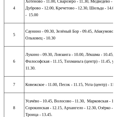
Хотеново - 11.00, Сварозеро - 11.30, Медведево - 11
4
Дуброво - 12.00, Кречетово - 12.30, Шильда - 14.00
- 15.00
Саунино - 09.30, Зелёный Бор - 09.45, Абакумово - 
5
Ольховец - 10.30
Лукино - 09.30, Ловзанга - 10.00, Лёкшма - 10.45,
6
Философская - 11.15, Тихманьга (центр) - 11.45, у м
11.30.
7
Ковежское - 11.00, Песок - 11.15, Ухта (центр) - 11.3
Усачёво - 10.45, Волосово - 11.30, Марковская - 12.
8
Сорокинская - 12.15, Архангело - 12.30, Озёрко - 1
Троица - 13.45.